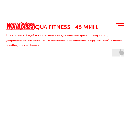
AQUA FITNESS+ 45 МИН.
Программа общей направленности для женщин зрелого возраста ,
умеренной интенсивности с возможным применением оборудования: гантели,
noodles, доски, flowers.