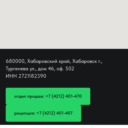
680000, Хабаровский край, Хабаровск г.,
Тургенева ул., дом 46, оф. 502
ИНН 2721182390
отдел продаж: +7 (4212) 401-470
рецепция: +7 (4212) 401-407