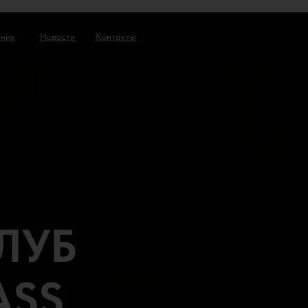
ния
Новости
Контакты
ЛУБ
ASS