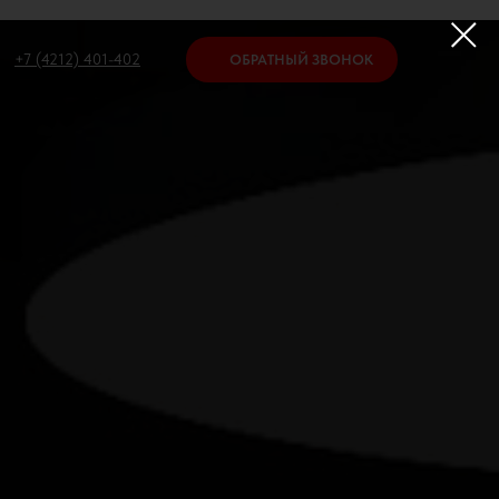
+7 (4212) 401-402
ОБРАТНЫЙ ЗВОНОК