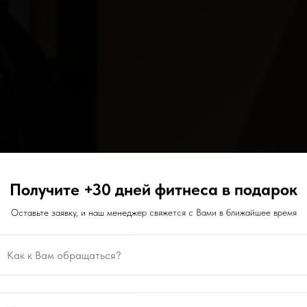
Получите +30 дней фитнеса в подарок
Оставьте заявку, и наш менеджер свяжется с Вами в ближайшее время