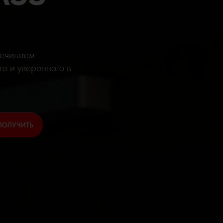
печиваем
го и уверенного в
ПОЛУЧИТЬ