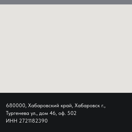
680000, Хабаровский край, Хабаровск г.,
Тургенева ул., дом 46, оф. 502
ИНН 2721182390