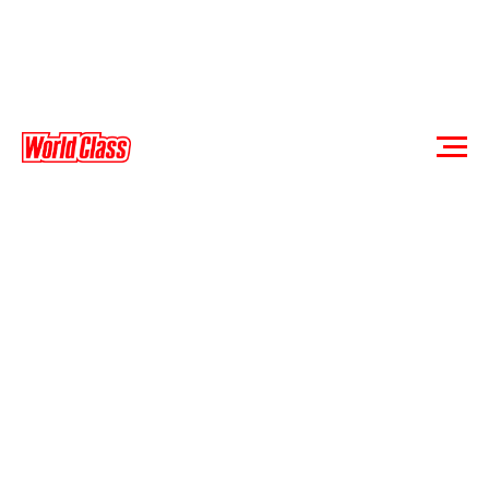
БАССЕЙН - АКВАПАРК.