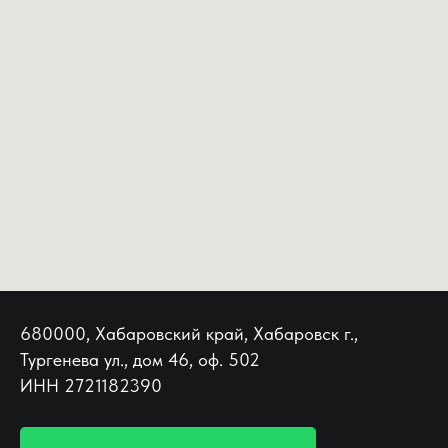
680000, Хабаровский край, Хабаровск г.,
Тургенева ул., дом 46, оф. 502
ИНН 2721182390