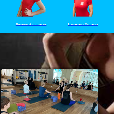
Лямина Анастасия
Скачкова Наталья