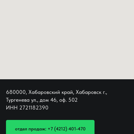
680000, Хабаровский край, Хабаровск г.,
Тургенева ул., дом 46, оф. 502
ИНН 2721182390
отдел продаж: +7 (4212) 401-470